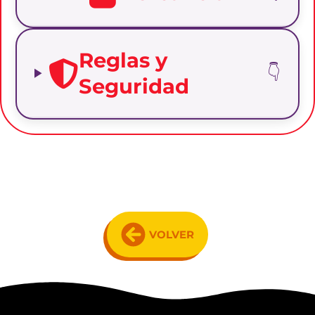
Reglas y
Seguridad
VOLVER