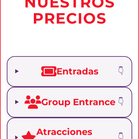
NUESTROS
PRECIOS
¡La aventura más épica está a punto de
comenzar!
Entradas
Group Entrance
Atracciones