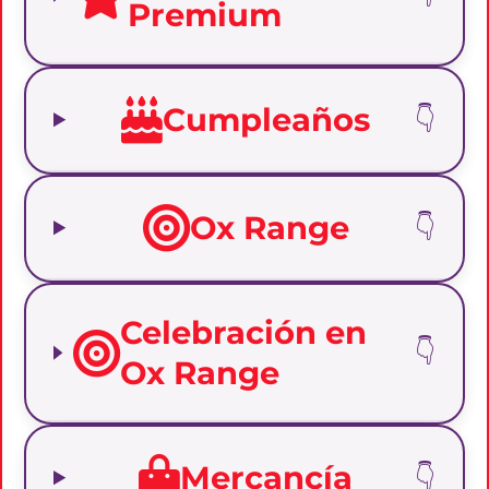
Premium
Cumpleaños
Ox Range
Celebración en
Ox Range
Mercancía