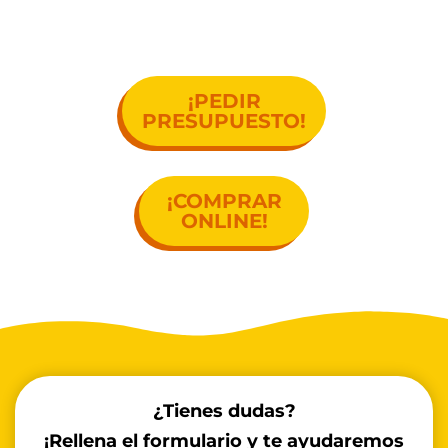
Juan!
¡PEDIR
PRESUPUESTO!
¡COMPRAR
ONLINE!
¿Tienes dudas?
¡Rellena el formulario y te ayudaremos